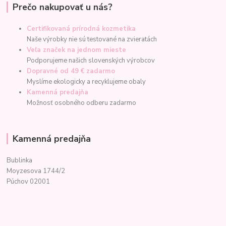
Prečo nakupovať u nás?
Certifikovaná prírodná kozmetika
Naše výrobky nie sú testované na zvieratách
Veľa značek na jednom mieste
Podporujeme našich slovenských výrobcov
Dopravné od 49 € zadarmo
Myslíme ekologicky a recyklujeme obaly
Kamenná predajňa
Možnosť osobného odberu zadarmo
Kamenná predajňa
Bublinka
Moyzesova 1744/2
Púchov 02001