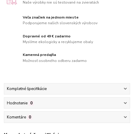
Naše výrobky nie sú testované na zvieratách
Veľa značiek na jednom mieste
Podporujeme našich slovenských výrobcov
Dopravné od 49 € zadarmo
Myslíme ekologicky a recyklujeme obaly
Kamenná predajňa
Možnosť osobného odberu zadarmo
Kompletné špecifikácie
Hodnotenie
0
Komentáre
0