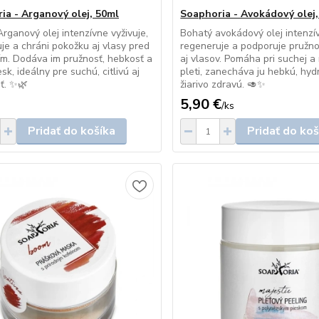
ia - Arganový olej, 50ml
Soaphoria - Avokádový olej
rganový olej intenzívne vyživuje,
Bohatý avokádový olej intenzív
je a chráni pokožku aj vlasy pred
regeneruje a podporuje pružn
m. Dodáva im pružnosť, hebkosť a
aj vlasov. Pomáha pri suchej 
sk, ideálny pre suchú, citlivú aj
pleti, zanecháva ju hebkú, hy
eť. ✨🌿
žiarivo zdravú. 🥑✨
5,90 €
/
ks
Pridať do košíka
Pridať do koš