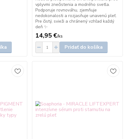
vplyvmi znečistenia a modrého svetla.
Podporuje rovnováhu, zjemňuje
nedokonalosti a rozjasňuje unavenú pleť.
Pre čistý, svieži a chránený vzhľad každý
deň ✨
14,95 €
/
ks
íka
Pridať do košíka