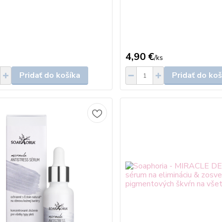
4,90 €
/
ks
Pridať do košíka
Pridať do koš