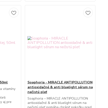
 50ml
Soaphoria - MIRACLE ANTIPOLLUTION
antioxidačné & anti bluelight sérum na
a vitamíny
nečistú pleť
leti
Soaphoria – MIRACLE ANTIPOLLUTION
y aj pre
antioxidačné & anti bluelight sérum na
nečistú pleť pomáha chrániť pokožku pred