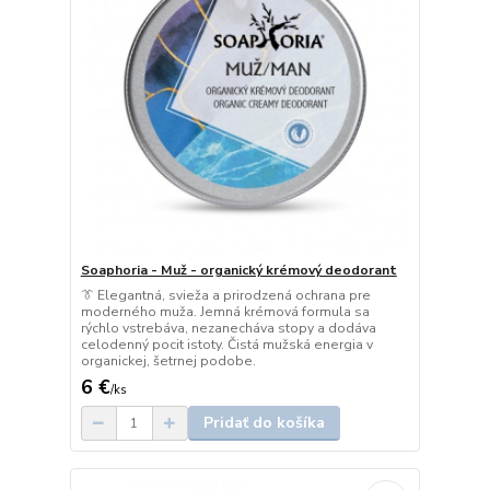
Soaphoria - Muž - organický krémový deodorant
👔 Elegantná, svieža a prirodzená ochrana pre
moderného muža. Jemná krémová formula sa
rýchlo vstrebáva, nezanecháva stopy a dodáva
celodenný pocit istoty. Čistá mužská energia v
organickej, šetrnej podobe.
6 €
/
ks
Pridať do košíka