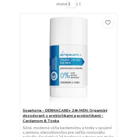
strana
z 1
Soaphoria - DERMACARE+ 24h MEN: Organický
dezodorant s prebiotikami a probiotikami -
Cardamom & Tonka
Silná, moderná vôňa kardamómu a tonky v spojení
s jemnou starostlivosťou pre väčšiu rovnováhu