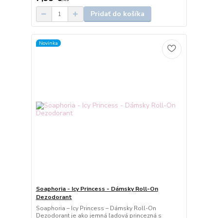
Pridať do košíka
Novinka
Soaphoria - Icy Princess - Dámsky Roll-On
Dezodorant
Soaphoria – Icy Princess – Dámsky Roll-On
Dezodorant je ako jemná ľadová princezná s