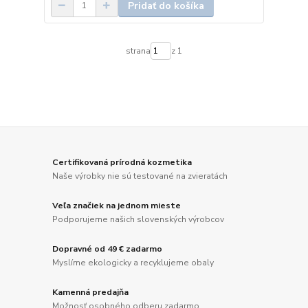
Pridať do košíka
strana
z 1
Certifikovaná prírodná kozmetika
Naše výrobky nie sú testované na zvieratách
Veľa značiek na jednom mieste
Podporujeme našich slovenských výrobcov
Dopravné od 49 € zadarmo
Myslíme ekologicky a recyklujeme obaly
Kamenná predajňa
Možnosť osobného odberu zadarmo