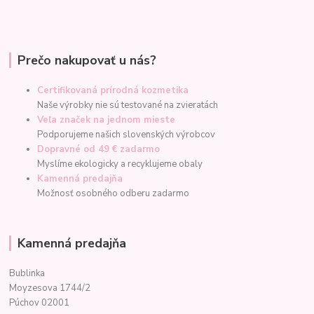
Prečo nakupovať u nás?
Certifikovaná prírodná kozmetika
Naše výrobky nie sú testované na zvieratách
Veľa značek na jednom mieste
Podporujeme našich slovenských výrobcov
Dopravné od 49 € zadarmo
Myslíme ekologicky a recyklujeme obaly
Kamenná predajňa
Možnosť osobného odberu zadarmo
Kamenná predajňa
Bublinka
Moyzesova 1744/2
Púchov 02001