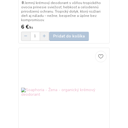
🍍Jemný krémový deodorant s vôňou tropického
ovocia prinesie sviežosť, hebkosť a celodennú
prirodzenú ochranu. Tropický dotyk, ktorý rozžiari
deň aj náladu – nežne, bezpečne a úplne bez
kompromisov.
6 €
/
ks
Pridať do košíka