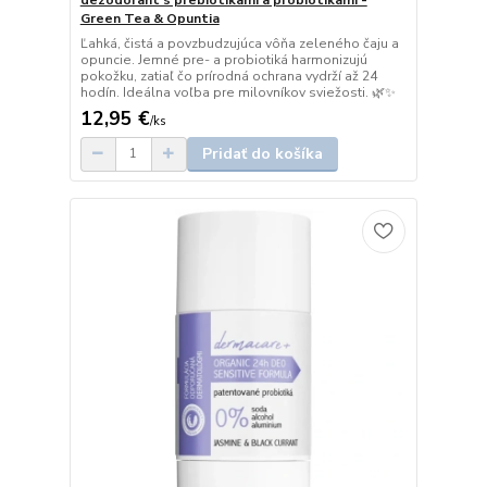
Green Tea & Opuntia
Ľahká, čistá a povzbudzujúca vôňa zeleného čaju a
opuncie. Jemné pre- a probiotiká harmonizujú
pokožku, zatiaľ čo prírodná ochrana vydrží až 24
hodín. Ideálna voľba pre milovníkov sviežosti. 🌿✨
12,95 €
/
ks
Pridať do košíka