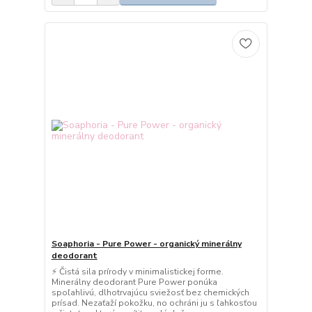
Soaphoria - Pure Power - organický minerálny
deodorant
⚡ Čistá sila prírody v minimalistickej forme.
Minerálny deodorant Pure Power ponúka
spoľahlivú, dlhotrvajúcu sviežosť bez chemických
prísad. Nezaťaží pokožku, no ochráni ju s ľahkosťou