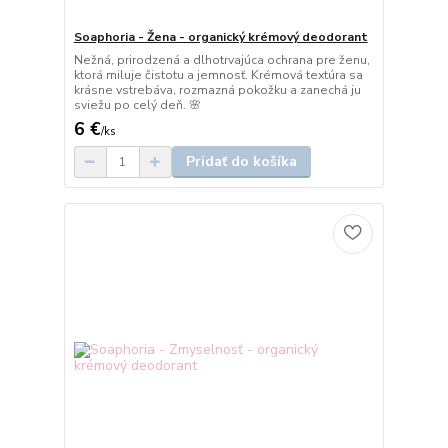
Soaphoria - Žena - organický krémový deodorant
Nežná, prirodzená a dlhotrvajúca ochrana pre ženu,
ktorá miluje čistotu a jemnosť. Krémová textúra sa
krásne vstrebáva, rozmazná pokožku a zanechá ju
sviežu po celý deň. 🌸
6 €
/
ks
Pridať do košíka