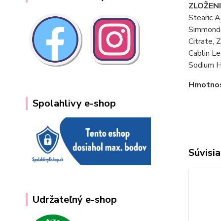
ZLOŽENI
Stearic A
Simmonds
Citrate,
Cablin Le
Sodium H
Hmotno
Spolahlivy e-shop
Súvisia
Udržateľný e-shop