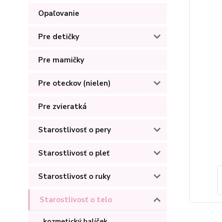
Opaľovanie
Pre detičky
Pre mamičky
Pre oteckov (nielen)
Pre zvieratká
Starostlivosť o pery
Starostlivosť o pleť
Starostlivosť o ruky
Starostlivosť o telo
kozmetický balíček