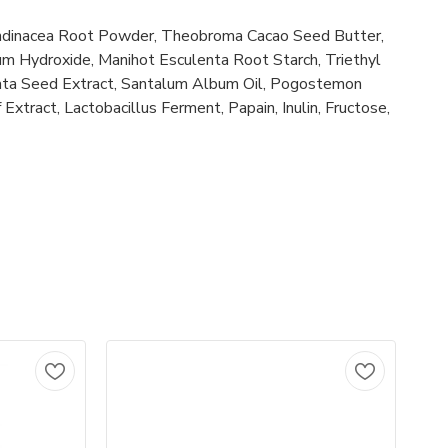
 Arundinacea Root Powder, Theobroma Cacao Seed Butter,
m Hydroxide, Manihot Esculenta Root Starch, Triethyl
orata Seed Extract, Santalum Album Oil, Pogostemon
f Extract, Lactobacillus Ferment, Papain, Inulin, Fructose,