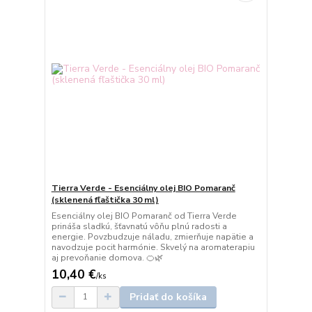
Tierra Verde - Esenciálny olej BIO Pomaranč
(sklenená fľaštička 30 ml)
Esenciálny olej BIO Pomaranč od Tierra Verde
prináša sladkú, šťavnatú vôňu plnú radosti a
energie. Povzbudzuje náladu, zmierňuje napätie a
navodzuje pocit harmónie. Skvelý na aromaterapiu
aj prevoňanie domova. 🍊🌿
10,40 €
/
ks
Pridať do košíka