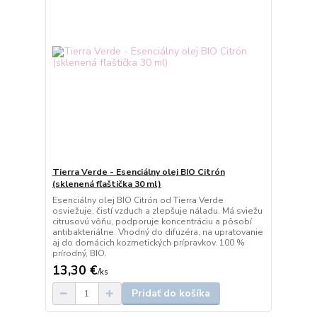
Tierra Verde - Esenciálny olej BIO Citrón
(sklenená fľaštička 30 ml)
Esenciálny olej BIO Citrón od Tierra Verde
osviežuje, čistí vzduch a zlepšuje náladu. Má sviežu
citrusovú vôňu, podporuje koncentráciu a pôsobí
antibakteriálne. Vhodný do difuzéra, na upratovanie
aj do domácich kozmetických prípravkov. 100 %
prírodný, BIO.
13,30 €
/
ks
Pridať do košíka