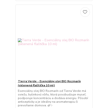
Tierra Verde - Esenciálny olej BIO Rozmarín
(sklenená fľaštička 10 ml)
Esenciálny olej BIO Rozmarín od Tierra Verde má
sviežu, bylinkovú vôňu, ktorá povzbudzuje myseľ,
podporuje koncentráciu a dodáva energiu. Pôsobí
antisepticky a je ideálny na aromaterapiu či
prevoňanie domova. 🌿✨