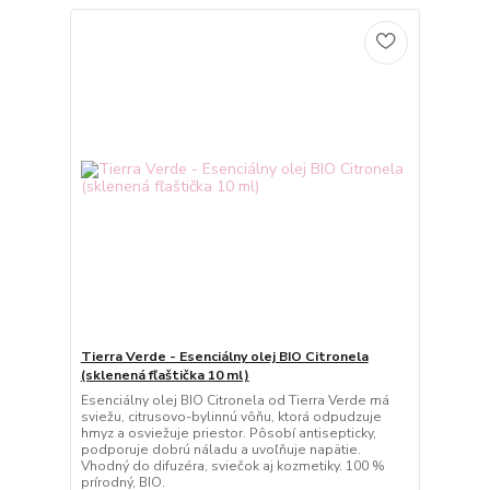
Tierra Verde - Esenciálny olej BIO Citronela
(sklenená fľaštička 10 ml)
Esenciálny olej BIO Citronela od Tierra Verde má
sviežu, citrusovo-bylinnú vôňu, ktorá odpudzuje
hmyz a osviežuje priestor. Pôsobí antisepticky,
podporuje dobrú náladu a uvoľňuje napätie.
Vhodný do difuzéra, sviečok aj kozmetiky. 100 %
prírodný, BIO.