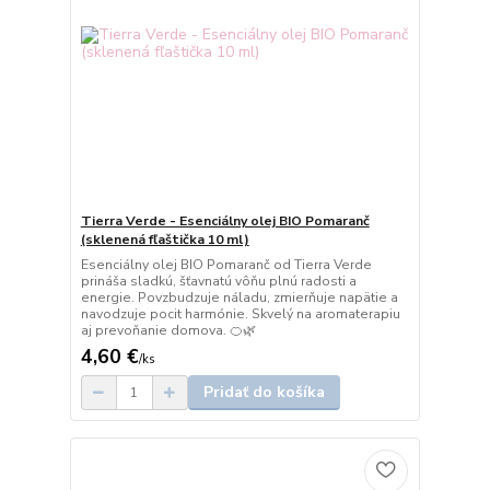
Tierra Verde - Esenciálny olej BIO Pomaranč
(sklenená fľaštička 10 ml)
Esenciálny olej BIO Pomaranč od Tierra Verde
prináša sladkú, šťavnatú vôňu plnú radosti a
energie. Povzbudzuje náladu, zmierňuje napätie a
navodzuje pocit harmónie. Skvelý na aromaterapiu
aj prevoňanie domova. 🍊🌿
4,60 €
/
ks
Pridať do košíka