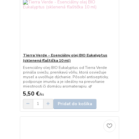
Tierra Verde - Esenciálny olej BIO Eukalyptus
(sklenená fľaštička 10 ml)
Esenciálny olej BIO Eukalyptus od Tierra Verde
prináša sviežu, prenikavú vôňu, ktorá osviežuje
myseľ a uvoľňuje dýchanie. Pôsobí antisepticky,
podporuje imunitu a je ideálny na prevoňanie
miestnosti či domácu aromaterapiu. 🌿
5,50 €
/
ks
Pridať do košíka