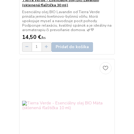
(sklenená fľaštička 30 ml)
Esenciálny olej BIO Lavandin od Tierra Verde
prináša jemnú kvetinovo-bylinnú vôňu, ktorá
upokojuje myseľ a navodzuje pocit pohody.
Podporuje relaxáciu, kvalitný spánok a je ideálny na
aromaterapiu či prevoňanie domova. 🌿💜
14,50 €
/
ks
Pridať do košíka