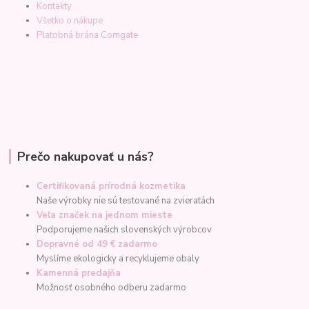
Kontakty
Všetko o nákupe
Platobná brána Comgate
Prečo nakupovať u nás?
Certifikovaná prírodná kozmetika
Naše výrobky nie sú testované na zvieratách
Veľa značek na jednom mieste
Podporujeme našich slovenských výrobcov
Dopravné od 49 € zadarmo
Myslíme ekologicky a recyklujeme obaly
Kamenná predajňa
Možnosť osobného odberu zadarmo