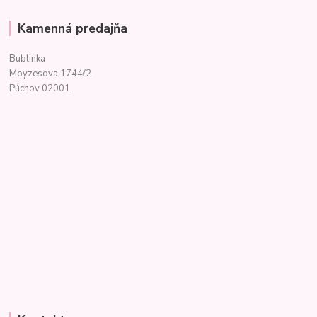
Kamenná predajňa
Bublinka
Moyzesova 1744/2
Púchov 02001