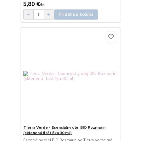
5,80 €
/
ks
Pridať do košíka
Tierra Verde - Esenciálny olej BIO Rozmarín
(sklenená fľaštička 30 ml)
Esenciálny olej BIO Rozmarín od Tierra Verde má