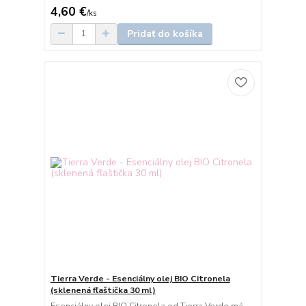
4,60 €
/
ks
Pridať do košíka
Tierra Verde - Esenciálny olej BIO Citronela
(sklenená fľaštička 30 ml)