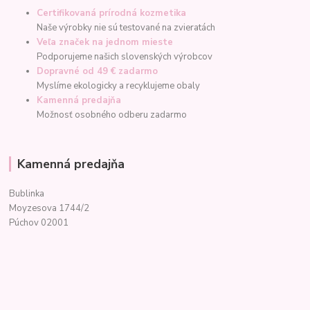
Certifikovaná prírodná kozmetika
Naše výrobky nie sú testované na zvieratách
Veľa značek na jednom mieste
Podporujeme našich slovenských výrobcov
Dopravné od 49 € zadarmo
Myslíme ekologicky a recyklujeme obaly
Kamenná predajňa
Možnosť osobného odberu zadarmo
Kamenná predajňa
Bublinka
Moyzesova 1744/2
Púchov 02001