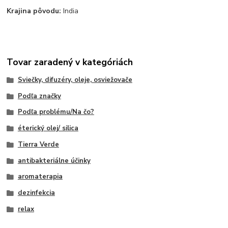
Krajina pôvodu:
India
Tovar zaradený v kategóriách
Sviečky, difuzéry, oleje, osviežovače
Podľa značky
Podľa problému/Na čo?
éterický olej/ silica
Tierra Verde
antibakteriálne účinky
aromaterapia
dezinfekcia
relax