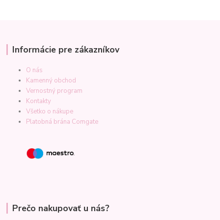
Informácie pre zákazníkov
O nás
Kamenný obchod
Vernostný program
Kontakty
Všetko o nákupe
Platobná brána Comgate
Prečo nakupovať u nás?