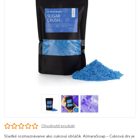
Ohodnotiť produkt
Sladké rozmaznávanie ako cukrový obláčik. AlmaraSoap – Cukrová drv je