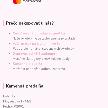
Prečo nakupovať u nás?
Certifikovaná prírodná kozmetika
Naše výrobky nie sú testované na zvieratách
Veľa značek na jednom mieste
Podporujeme našich slovenských výrobcov
Dopravné od 49 € zadarmo
Myslíme ekologicky a recyklujeme obaly
Kamenná predajňa
Možnosť osobného odberu zadarmo
Kamenná predajňa
Bublinka
Moyzesova 1744/2
Púchov 02001