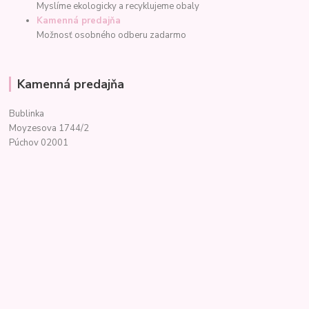
Myslíme ekologicky a recyklujeme obaly
Kamenná predajňa
Možnosť osobného odberu zadarmo
Kamenná predajňa
Bublinka
Moyzesova 1744/2
Púchov 02001