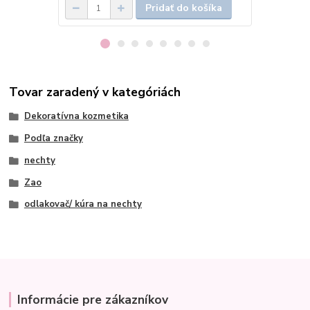
Pridať do košíka
Tovar zaradený v kategóriách
Dekoratívna kozmetika
Podľa značky
nechty
Zao
odlakovač/ kúra na nechty
Informácie pre zákazníkov