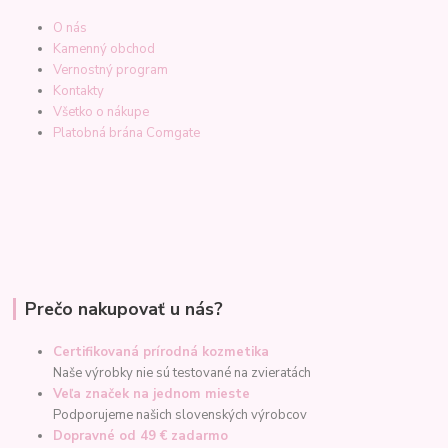
O nás
Kamenný obchod
Vernostný program
Kontakty
Všetko o nákupe
Platobná brána Comgate
Prečo nakupovať u nás?
Certifikovaná prírodná kozmetika
Naše výrobky nie sú testované na zvieratách
Veľa značek na jednom mieste
Podporujeme našich slovenských výrobcov
Dopravné od 49 € zadarmo