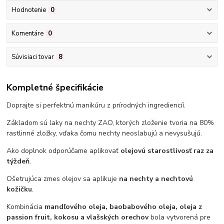
Hodnotenie
0
Komentáre
0
Súvisiaci tovar
8
Kompletné špecifikácie
Doprajte si perfektnú manikúru z prírodných ingrediencíí.
Základom sú laky na nechty ZAO, ktorých zloženie tvoria na 80%
rastlinné zložky, vďaka čomu nechty neoslabujú a nevysušujú.
Ako doplnok odporúčame aplikovať
olejovú starostlivosť raz za
týždeň
.
Ošetrujúca zmes olejov sa aplikuje
na nechty a nechtovú
kožičku
.
Kombinácia
mandľového oleja, baobabového oleja, oleja z
passion fruit, kokosu a vlašských orechov
bola vytvorená pre