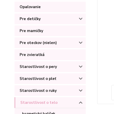
Opaľovanie
Pre detičky
Pre mamičky
Pre oteckov (nielen)
Pre zvieratká
Starostlivosť o pery
Starostlivosť o pleť
Starostlivosť o ruky
Starostlivosť o telo
kozmetický balíček