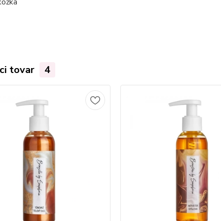
kožka
ci tovar
4