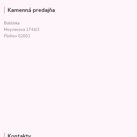
Kamenná predajňa
Bublinka
Moyzesova 1744/2
Púchov 02001
Kontakty