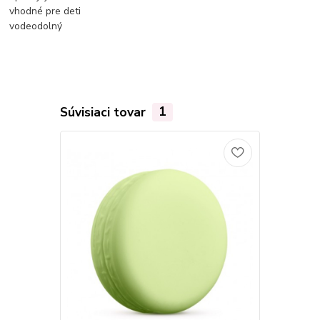
vhodné pre deti
vodeodolný
Súvisiaci tovar
1