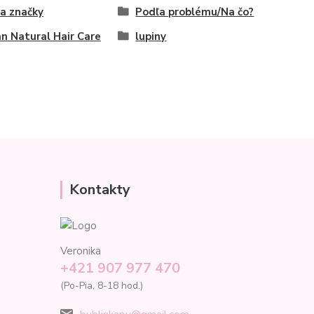
a značky
Podľa problému/Na čo?
an Natural Hair Care
lupiny
Kontakty
Veronika
+421 907 977 470
(Po-Pia, 8-18 hod.)