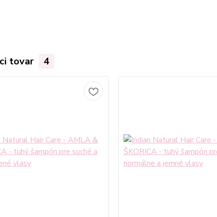
ci tovar
4