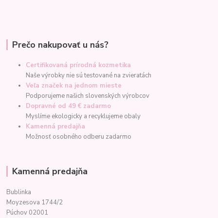
Prečo nakupovať u nás?
Certifikovaná prírodná kozmetika
Naše výrobky nie sú testované na zvieratách
Veľa značek na jednom mieste
Podporujeme našich slovenských výrobcov
Dopravné od 49 € zadarmo
Myslíme ekologicky a recyklujeme obaly
Kamenná predajňa
Možnosť osobného odberu zadarmo
Kamenná predajňa
Bublinka
Moyzesova 1744/2
Púchov 02001