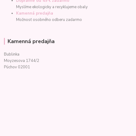
Dopravné od 49 € zadarmo
Myslíme ekologicky a recyklujeme obaly
Kamenná predajňa
Možnosť osobného odberu zadarmo
Kamenná predajňa
Bublinka
Moyzesova 1744/2
Púchov 02001