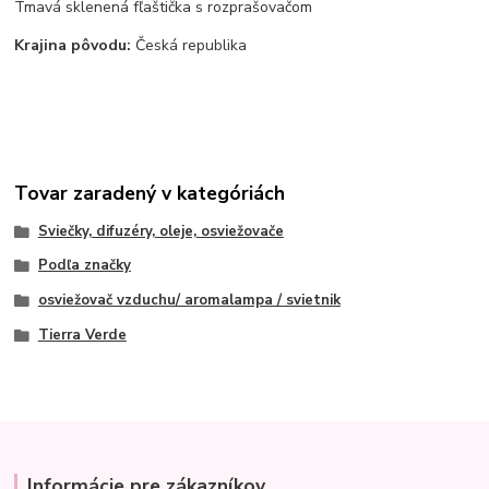
Tmavá sklenená fľaštička s rozprašovačom
Krajina pôvodu:
Česká republika
Tovar zaradený v kategóriách
Sviečky, difuzéry, oleje, osviežovače
Podľa značky
osviežovač vzduchu/ aromalampa / svietnik
Tierra Verde
Informácie pre zákazníkov