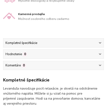
Myslíme ekologicky a recyklujeme obaly
Kamenná predajňa
Možnosť osobného odberu zadarmo
Kompletné špecifikácie
Hodnotenie
0
Komentáre
0
Kompletné špecifikácie
Levanduľa navodzuje pocit relaxácie, je skvelá na odstránenie
vnútorného napätia. Môžete si ju vziať na pomoc pre
príjemné zaspávanie. Hodí sa na prevoňanie domova, kancelárie
aj verejného priestoru.