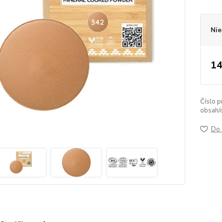
Nie
14
Číslo p
obsah/
Do 