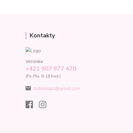
Kontakty
Veronika
+421 907 977 470
(Po-Pia, 8-18 hod.)
bublinkapu@gmail.com