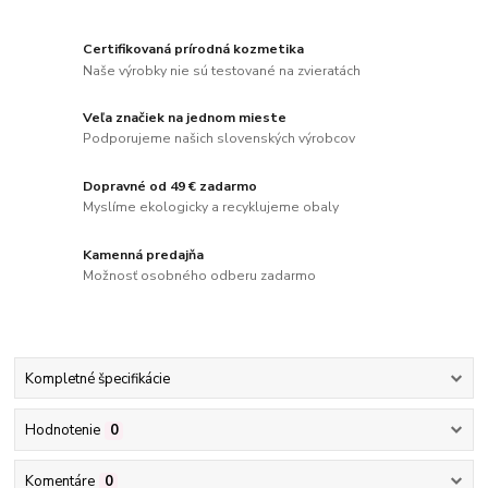
Certifikovaná prírodná kozmetika
Naše výrobky nie sú testované na zvieratách
Veľa značiek na jednom mieste
Podporujeme našich slovenských výrobcov
Dopravné od 49 € zadarmo
Myslíme ekologicky a recyklujeme obaly
Kamenná predajňa
Možnosť osobného odberu zadarmo
Kompletné špecifikácie
Hodnotenie
0
Komentáre
0