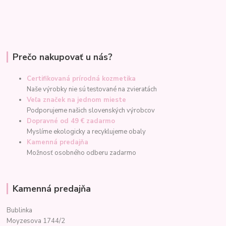
Prečo nakupovať u nás?
Certifikovaná prírodná kozmetika
Naše výrobky nie sú testované na zvieratách
Veľa značek na jednom mieste
Podporujeme našich slovenských výrobcov
Dopravné od 49 € zadarmo
Myslíme ekologicky a recyklujeme obaly
Kamenná predajňa
Možnosť osobného odberu zadarmo
Kamenná predajňa
Bublinka
Moyzesova 1744/2