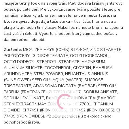
milujete
letný look
na svojej tvári. Pleti dodáva krásny jantárový
odlesk po celý deň. Pre vykontúrovanie tváre použite štetec pre
nanášanie lícenky a bronzer naneste na tie
miesta tváre, na
ktoré najviac dopadajú lúče slnka
– líca, čelo, hrana nosa a
okraje tváre popri línii vlasov. Nakoniec naneste bronz na spodnú
časť vašich čeľustí. Vyberte si odtieň, ktorý vám sadne počas v
danom ročnom období.
Zloženie:
MICA, ZEA MAYS (CORN) STARCH*, ZINC STEARATE,
POLYGLYCERYL-3 DIISOSTEARATE, OCTYLDODECANOL,
OCTYLDODECYL STEAROYL STEARATE, MAGNESIUM
ALUMINUM SILICATE, TOCOPHEROL, GLYCERIN, BAMBUSA
ARUNDINACEA STEM POWDER, HELIANTHUS ANNUUS
(SUNFLOWER) SEED OIL*, AQUA (WATER), SUCROSE
TRISTEARATE, ADANSONIA DIGITATA (BAOBAB) SEED OIL*,
PARFUM (FRAGRANCE), CI 77820 (SILVER), SODIUM ANISATE,
SODIUM LEVULINATE, BAMBUSA ARUNDINACEA (BAMBOO)
STEM EXTRACT*. MAY CONTAIN +/- : CI 77891 (TITANIUM
DIOXIDE), CI 77491 (IRON OXIDES), CI 77492 (IRON OXIDES), CI
77499 (IRON OXIDES). *Zložky pochádzajú z ekologického
poľnohospodárstva.