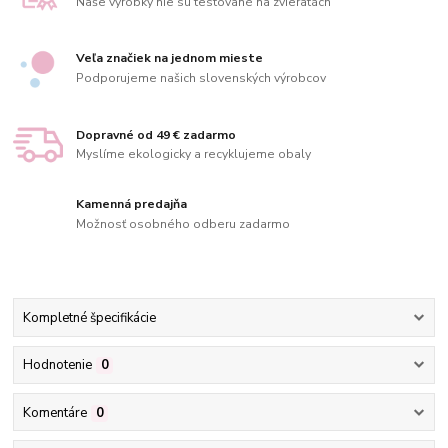
Naše výrobky nie sú testované na zvieratách
Veľa značiek na jednom mieste
Podporujeme našich slovenských výrobcov
Dopravné od 49 € zadarmo
Myslíme ekologicky a recyklujeme obaly
Kamenná predajňa
Možnosť osobného odberu zadarmo
Kompletné špecifikácie
Hodnotenie
0
Komentáre
0