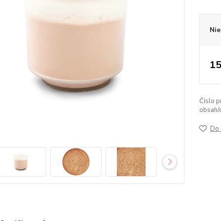
Nie
15
Číslo p
obsah/
Do 