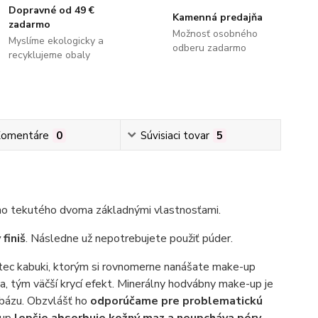
Dopravné od 49 €
Kamenná predajňa
zadarmo
Možnosť osobného
Myslíme ekologicky a
odberu zadarmo
recyklujeme obaly
omentáre
0
Súvisiaci tovar
5
kého tekutého dvoma základnými vlastnosťami.
finiš
. Následne už nepotrebujete použiť púder.
etec kabuki, ktorým si rovnomerne nanášate make-up
ia, tým väčší krycí efekt. Minerálny hodvábny make-up je
 bázu. Obzvlášť ho
odporúčame pre problematickú
-up
lepšie absorbuje kožný maz a neupcháva póry,