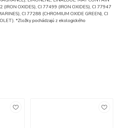
92 (IRON OXIDES), CI 77499 (IRON OXIDES), CI 77947
MARINES), CI 77288 (CHROMIUM OXIDE GREEN), CI
). *Zložky pochádzajú z ekologického