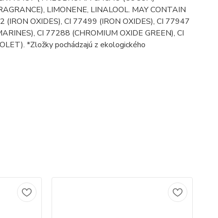
AGRANCE), LIMONENE, LINALOOL. MAY CONTAIN
92 (IRON OXIDES), CI 77499 (IRON OXIDES), CI 77947
MARINES), CI 77288 (CHROMIUM OXIDE GREEN), CI
). *Zložky pochádzajú z ekologického