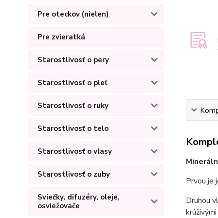
Pre oteckov (nielen)
Pre zvieratká
Starostlivosť o pery
Starostlivosť o pleť
Starostlivosť o ruky
Kompl
Starostlivosť o telo
Komple
Starostlivosť o vlasy
Minerál
Starostlivosť o zuby
Prvou je 
Sviečky, difuzéry, oleje,
Druhou v
osviežovače
krúživými