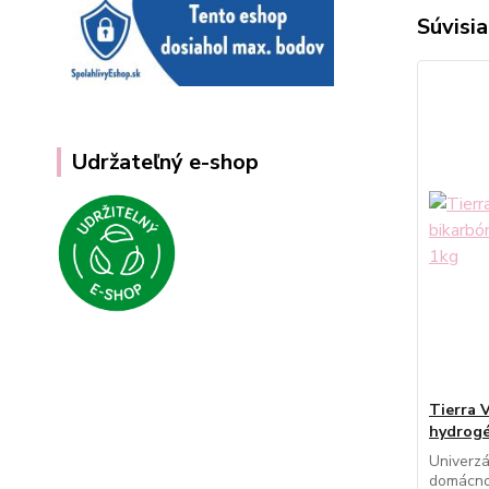
Súvisia
Udržateľný e-shop
Tierra 
hydrogé
Univerzá
domácnos