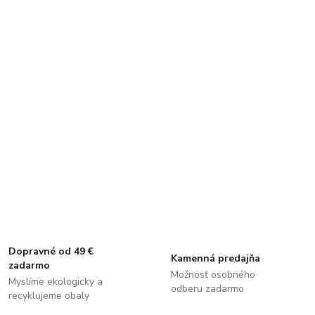
Dopravné od 49 €
Kamenná predajňa
zadarmo
Možnosť osobného
Myslíme ekologicky a
odberu zadarmo
recyklujeme obaly