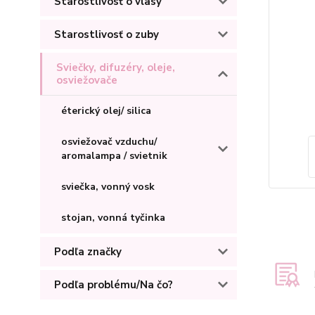
Starostlivosť o vlasy
Starostlivosť o zuby
Sviečky, difuzéry, oleje,
osviežovače
éterický olej/ silica
osviežovač vzduchu/
aromalampa / svietnik
sviečka, vonný vosk
stojan, vonná tyčinka
Podľa značky
Podľa problému/Na čo?