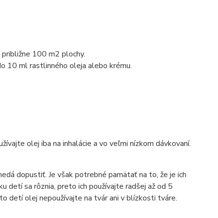
približne 100 m2 plochy.
do 10 ml rastlinného oleja alebo krému.
žívajte olej iba na inhalácie a vo veľmi nízkom dávkovaní.
nedá dopustiť. Je však potrebné pamätať na to, že je ich
 detí sa rôznia, preto ich používajte radšej až od 5
 detí olej nepoužívajte na tvár ani v blízkosti tváre.