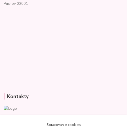
Púchov 02001
Kontakty
Veronika
+421 907 977 470
Spracovanie cookies