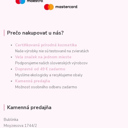
Prečo nakupovať u nás?
Certifikovaná prírodná kozmetika
Naše výrobky nie sú testované na zvieratách
Veľa značek na jednom mieste
Podporujeme našich slovenských výrobcov
Dopravné od 49 € zadarmo
Myslíme ekologicky a recyklujeme obaly
Kamenná predajňa
Možnosť osobného odberu zadarmo
Kamenná predajňa
Bublinka
Moyzesova 1744/2