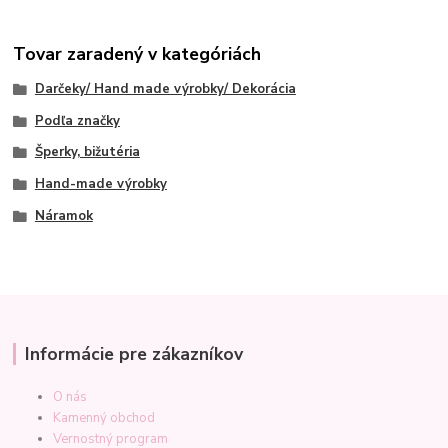
Tovar zaradený v kategóriách
Darčeky/ Hand made výrobky/ Dekorácia
Podľa značky
Šperky, bižutéria
Hand-made výrobky
Náramok
Informácie pre zákazníkov
O nás
Kamenný obchod
Vernostný program