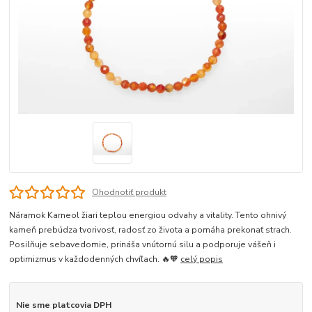
Ohodnotiť produkt
Náramok Karneol žiari teplou energiou odvahy a vitality. Tento ohnivý
kameň prebúdza tvorivosť, radosť zo života a pomáha prekonať strach.
Posilňuje sebavedomie, prináša vnútornú silu a podporuje vášeň i
optimizmus v každodenných chvíľach. 🔥🧡
celý popis
Nie sme platcovia DPH