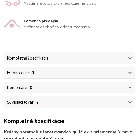
Myslíme ekologicky a recyklujeme obaly
Kamenná predajňa
Možnosť osobného odberu zadarmo
Kompletné špecifikácie
Hodnotenie
0
Komentáre
0
Súvisiaci tovar
2
Kompletné špecifikácie
Krásny náramok z fazetovaných guličiek s priemerom 3 mm z
prírodného minerálu Karneol: