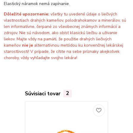
Elastický náramok nemá zapínanie.
Dôležité upozornenie:
všetky tu uvedené údaje o liečivých
vlastnostiach drahých kameňov, polodrahokamov a minerálov, sú
len informatívne, čerpané zo všeobecnej známych informácií a
zdrojov. Nie sú návodom, ako obísť klasickú liečbu a užívanie
liekov. Majte vždy na pamäti, že použitie drahých liečivých
kameňov
nie je
alternatívnou metódou ku konvenčnej lekárskej
starostlivosti! V prípade, že cítite na sebe príznaky akejkoľvek
choroby, vždy vyhľadajte svojho lekára!
Súvisiaci tovar
2