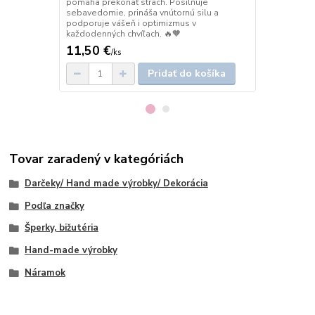
pomáha prekonať strach. Posilňuje
pomáha preko
sebavedomie, prináša vnútornú silu a
sebavedomie,
podporuje vášeň i optimizmus v
podporuje vá
každodenných chvíľach. 🔥🧡
každodenných
11,50 €
8 €
/
ks
/
ks
Pridať do košíka
Tovar zaradený v kategóriách
Darčeky/ Hand made výrobky/ Dekorácia
Podľa značky
Šperky, bižutéria
Hand-made výrobky
Náramok