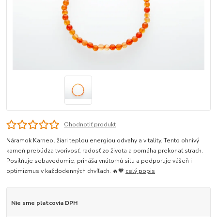
Ohodnotiť produkt
Náramok Karneol žiari teplou energiou odvahy a vitality. Tento ohnivý
kameň prebúdza tvorivosť, radosť zo života a pomáha prekonať strach.
Posilňuje sebavedomie, prináša vnútornú silu a podporuje vášeň i
optimizmus v každodenných chvíľach. 🔥🧡
celý popis
Nie sme platcovia DPH