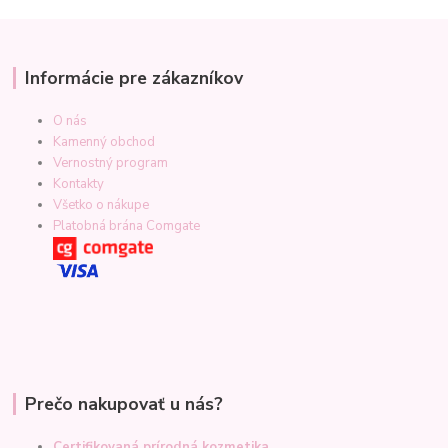
Informácie pre zákazníkov
O nás
Kamenný obchod
Vernostný program
Kontakty
Všetko o nákupe
Platobná brána Comgate
Prečo nakupovať u nás?
Certifikovaná prírodná kozmetika