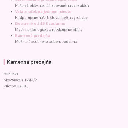
Naše výrobky nie sú testované na zvieratách
Veľa značek na jednom mieste
Podporujeme našich slovenských výrobcov
Dopravné od 49 € zadarmo
Myslíme ekologicky a recyklujeme obaly
Kamenná predajňa
Možnosť osobného odberu zadarmo
Kamenná predajňa
Bublinka
Moyzesova 1744/2
Púchov 02001