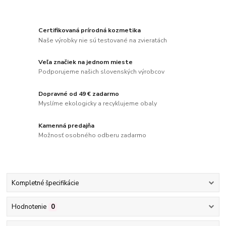
Certifikovaná prírodná kozmetika
Naše výrobky nie sú testované na zvieratách
Veľa značiek na jednom mieste
Podporujeme našich slovenských výrobcov
Dopravné od 49 € zadarmo
Myslíme ekologicky a recyklujeme obaly
Kamenná predajňa
Možnosť osobného odberu zadarmo
Kompletné špecifikácie
Hodnotenie
0