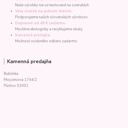
Naše výrobky nie sú testované na zvieratách
Veľa značek na jednom mieste
Podporujeme našich slovenských výrobcov
Dopravné od 49 € zadarmo
Myslíme ekologicky a recyklujeme obaly
Kamenná predajňa
Možnosť osobného odberu zadarmo
Kamenná predajňa
Bublinka
Moyzesova 1744/2
Púchov 02001