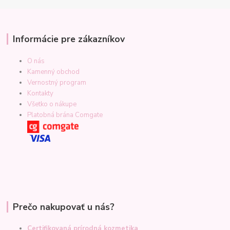
Informácie pre zákazníkov
O nás
Kamenný obchod
Vernostný program
Kontakty
Všetko o nákupe
Platobná brána Comgate
Prečo nakupovať u nás?
Certifikovaná prírodná kozmetika