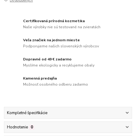
Do obľúbených
Certifikovaná prírodná kozmetika
Naše výrobky nie sú testované na zvieratách
Veľa značiek na jednom mieste
Podporujeme našich slovenských výrobcov
Dopravné od 49 € zadarmo
Myslíme ekologicky a recyklujeme obaly
Kamenná predajňa
Možnosť osobného odberu zadarmo
Kompletné špecifikácie
Hodnotenie
0