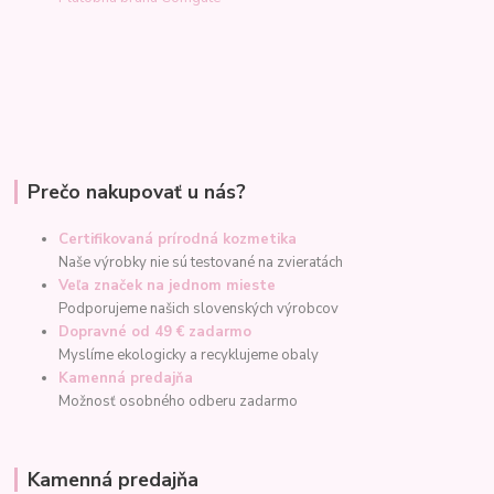
Prečo nakupovať u nás?
Certifikovaná prírodná kozmetika
Naše výrobky nie sú testované na zvieratách
Veľa značek na jednom mieste
Podporujeme našich slovenských výrobcov
Dopravné od 49 € zadarmo
Myslíme ekologicky a recyklujeme obaly
Kamenná predajňa
Možnosť osobného odberu zadarmo
Kamenná predajňa