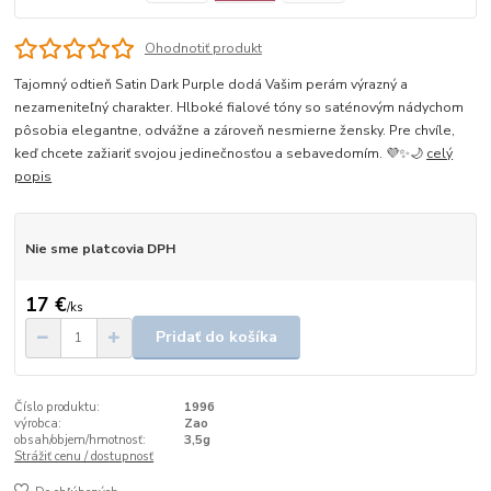
Ohodnotiť produkt
Tajomný odtieň Satin Dark Purple dodá Vašim perám výrazný a
nezameniteľný charakter. Hlboké fialové tóny so saténovým nádychom
pôsobia elegantne, odvážne a zároveň nesmierne žensky. Pre chvíle,
keď chcete zažiariť svojou jedinečnosťou a sebavedomím. 💜✨🌙
celý
popis
Nie sme platcovia DPH
17 €
/
ks
Pridať do košíka
Číslo produktu:
1996
výrobca:
Zao
obsah/objem/hmotnosť:
3,5g
Strážiť cenu / dostupnosť