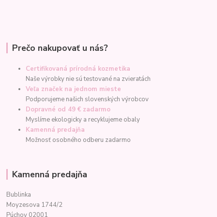
Prečo nakupovať u nás?
Certifikovaná prírodná kozmetika
Naše výrobky nie sú testované na zvieratách
Veľa značek na jednom mieste
Podporujeme našich slovenských výrobcov
Dopravné od 49 € zadarmo
Myslíme ekologicky a recyklujeme obaly
Kamenná predajňa
Možnosť osobného odberu zadarmo
Kamenná predajňa
Bublinka
Moyzesova 1744/2
Púchov 02001