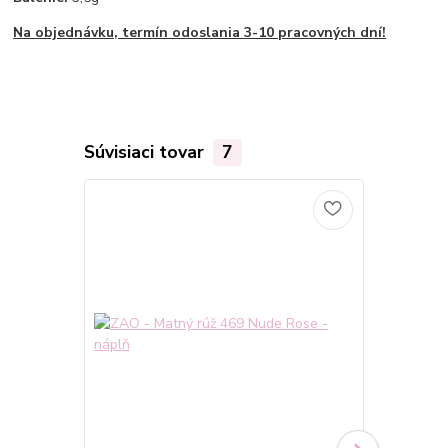
Na objednávku, termín odoslania 3-10 pracovných dní!
Súvisiaci tovar
7