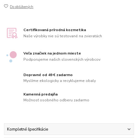
Do obľúbených
Certifikovaná prírodná kozmetika
Naše výrobky nie sú testované na zvieratách
Veľa značiek na jednom mieste
Podporujeme našich slovenských výrobcov
Dopravné od 49 € zadarmo
Myslíme ekologicky a recyklujeme obaly
Kamenná predajňa
Možnosť osobného odberu zadarmo
Kompletné špecifikácie