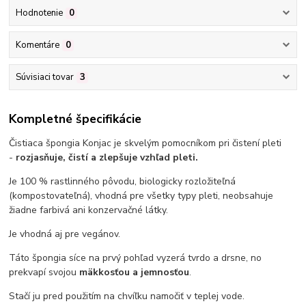
Hodnotenie
0
Komentáre
0
Súvisiaci tovar
3
Kompletné špecifikácie
Čistiaca špongia Konjac je skvelým pomocníkom pri čistení pleti
-
rozjasňuje, čistí a zlepšuje vzhľad pleti.
Je 100 % rastlinného pôvodu, biologicky rozložiteľná
(kompostovateľná), vhodná pre všetky typy pleti, neobsahuje
žiadne farbivá ani konzervačné látky.
Je vhodná aj pre vegánov.
Táto špongia síce na prvý pohľad vyzerá tvrdo a drsne, no
prekvapí svojou
mäkkosťou a jemnosťou
.
Stačí ju pred použitím na chvíľku namočiť v teplej vode.