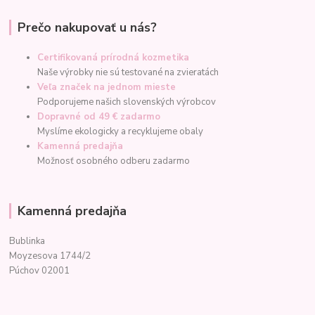
Prečo nakupovať u nás?
Certifikovaná prírodná kozmetika
Naše výrobky nie sú testované na zvieratách
Veľa značek na jednom mieste
Podporujeme našich slovenských výrobcov
Dopravné od 49 € zadarmo
Myslíme ekologicky a recyklujeme obaly
Kamenná predajňa
Možnosť osobného odberu zadarmo
Kamenná predajňa
Bublinka
Moyzesova 1744/2
Púchov 02001