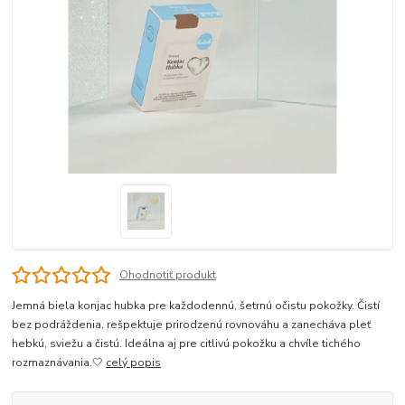
Ohodnotiť produkt
Jemná biela konjac hubka pre každodennú, šetrnú očistu pokožky. Čistí
bez podráždenia, rešpektuje prirodzenú rovnováhu a zanecháva pleť
hebkú, sviežu a čistú. Ideálna aj pre citlivú pokožku a chvíle tichého
rozmaznávania.🤍
celý popis