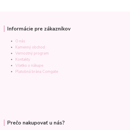
Informácie pre zákazníkov
O nás
Kamenný obchod
Vernostný program
Kontakty
Všetko o nákupe
Platobná brána Comgate
Prečo nakupovať u nás?