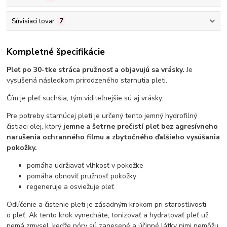
Súvisiaci tovar
7
Kompletné špecifikácie
Pleť po 30-tke stráca pružnosť a objavujú sa vrásky.
Je
vysušená následkom prirodzeného starnutia pleti.
Čím je pleť suchšia, tým viditeľnejšie sú aj vrásky.
Pre potreby starnúcej pleti je určený tento jemný hydrofilný
čistiaci olej, ktorý
jemne a šetrne prečistí pleť bez agresívneho
narušenia ochranného filmu a zbytočného ďalšieho vysúšania
pokožky.
pomáha udržiavať vlhkosť v pokožke
pomáha obnoviť pružnosť pokožky
regeneruje a osviežuje pleť
Odlíčenie a čistenie pleti je zásadným krokom pri starostlivosti
o pleť. Ak tento krok vynecháte, tonizovať a hydratovať pleť už
nemá zmysel, keďže póry sú zanesené a účinné látky nimi nemôžu