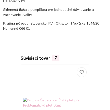
Balenie:
50ml
Sklenená fľaša s pumpičkou pre jednoduché dávkovanie a
zachovanie kvality.
Krajina pôvodu:
Slovensko, KVITOK s.r.o., Třebíčska 1844/20
Humenné 066 01
Súvisiaci tovar
7