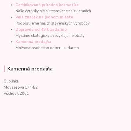
Certifikovaná prírodná kozmetika
Naše výrobky nie sú testované na zvieratách
Veľa značek na jednom mieste
Podporujeme našich slovenských výrobcov
Dopravné od 49 € zadarmo
Myslíme ekologicky a recyklujeme obaly
Kamenná predajňa
Možnosť osobného odberu zadarmo
Kamenná predajňa
Bublinka
Moyzesova 1744/2
Púchov 02001