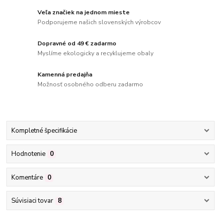
Veľa značiek na jednom mieste
Podporujeme našich slovenských výrobcov
Dopravné od 49 € zadarmo
Myslíme ekologicky a recyklujeme obaly
Kamenná predajňa
Možnosť osobného odberu zadarmo
Kompletné špecifikácie
Hodnotenie
0
Komentáre
0
Súvisiaci tovar
8