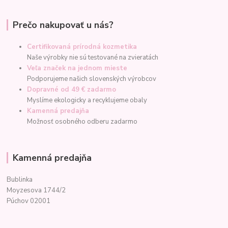
Prečo nakupovať u nás?
Certifikovaná prírodná kozmetika
Naše výrobky nie sú testované na zvieratách
Veľa značek na jednom mieste
Podporujeme našich slovenských výrobcov
Dopravné od 49 € zadarmo
Myslíme ekologicky a recyklujeme obaly
Kamenná predajňa
Možnosť osobného odberu zadarmo
Kamenná predajňa
Bublinka
Moyzesova 1744/2
Púchov 02001