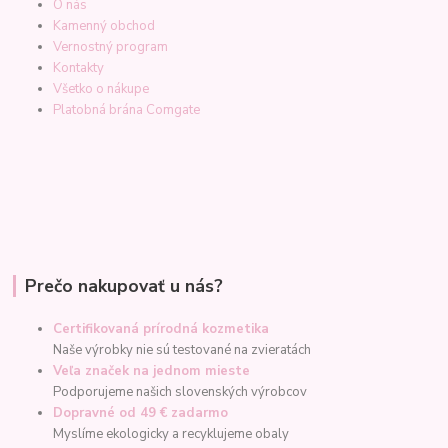
O nás
Kamenný obchod
Vernostný program
Kontakty
Všetko o nákupe
Platobná brána Comgate
Prečo nakupovať u nás?
Certifikovaná prírodná kozmetika
Naše výrobky nie sú testované na zvieratách
Veľa značek na jednom mieste
Podporujeme našich slovenských výrobcov
Dopravné od 49 € zadarmo
Myslíme ekologicky a recyklujeme obaly