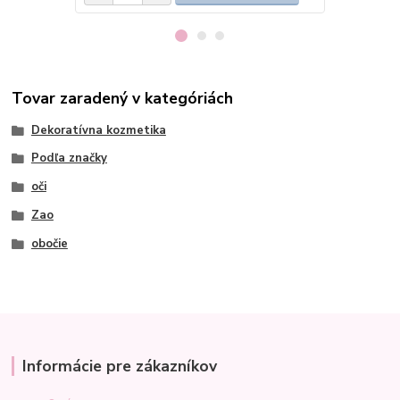
Tovar zaradený v kategóriách
Dekoratívna kozmetika
Podľa značky
oči
Zao
obočie
Informácie pre zákazníkov