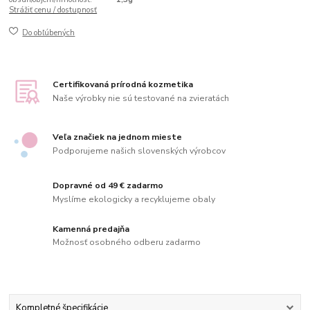
Strážiť cenu / dostupnosť
Do obľúbených
Certifikovaná prírodná kozmetika
Naše výrobky nie sú testované na zvieratách
Veľa značiek na jednom mieste
Podporujeme našich slovenských výrobcov
Dopravné od 49 € zadarmo
Myslíme ekologicky a recyklujeme obaly
Kamenná predajňa
Možnosť osobného odberu zadarmo
Kompletné špecifikácie