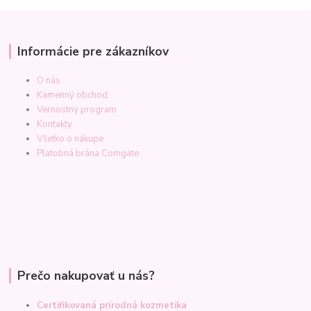
Informácie pre zákazníkov
O nás
Kamenný obchod
Vernostný program
Kontakty
Všetko o nákupe
Platobná brána Comgate
Prečo nakupovať u nás?
Certifikovaná prírodná kozmetika