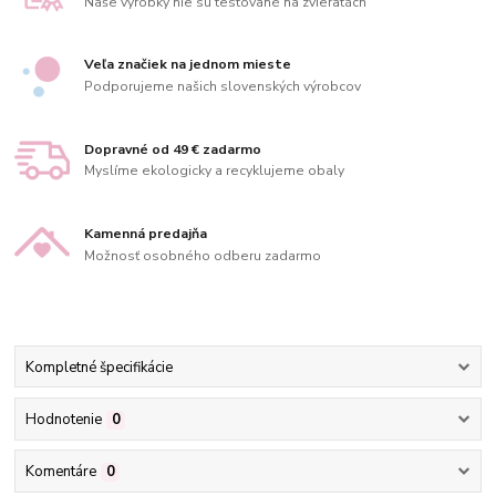
Naše výrobky nie sú testované na zvieratách
Veľa značiek na jednom mieste
Podporujeme našich slovenských výrobcov
Dopravné od 49 € zadarmo
Myslíme ekologicky a recyklujeme obaly
Kamenná predajňa
Možnosť osobného odberu zadarmo
Kompletné špecifikácie
Hodnotenie
0
Komentáre
0