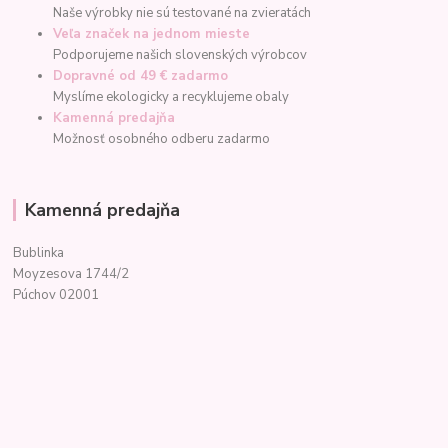
Naše výrobky nie sú testované na zvieratách
Veľa značek na jednom mieste
Podporujeme našich slovenských výrobcov
Dopravné od 49 € zadarmo
Myslíme ekologicky a recyklujeme obaly
Kamenná predajňa
Možnosť osobného odberu zadarmo
Kamenná predajňa
Bublinka
Moyzesova 1744/2
Púchov 02001