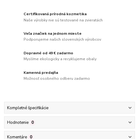
Certifikovaná prírodná kozmetika
Naše výrobky nie sú testované na zvieratách
Veľa značiek na jednom mieste
Podporujeme našich slovenských výrobcov
Dopravné od 49 € zadarmo
Myslíme ekologicky a recyklujeme obaly
Kamenná predajňa
Možnosť osobného odberu zadarmo
Kompletné špecifikácie
Hodnotenie
0
Komentáre
0