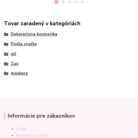
Tovar zaradený v kategóriách
Dekoratívna kozmetika
Podľa značky
oči
Zao
maskara
Informácie pre zákazníkov
O nás
Kamenný obchod