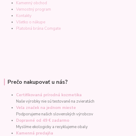
Kamenný obchod
Vernostný program
Kontakty
Všetko o nákupe
Platobná brána Comgate
Prečo nakupovať u nás?
Certifikovaná prírodná kozmetika
Naše výrobky nie sú testované na zvieratách
Veľa značek na jednom mieste
Podporujeme našich slovenských výrobcov
Dopravné od 49 € zadarmo
Myslíme ekologicky a recyklujeme obaly
Kamenná predajňa