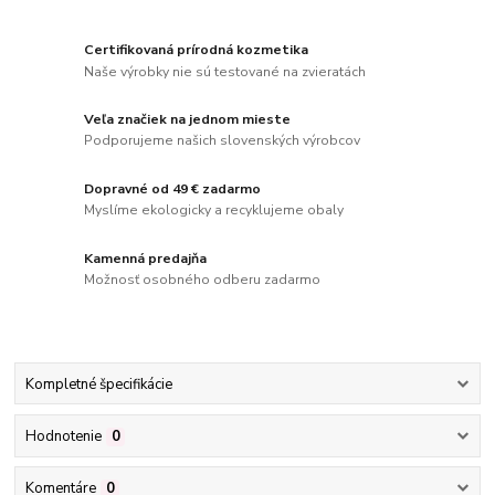
Certifikovaná prírodná kozmetika
Naše výrobky nie sú testované na zvieratách
Veľa značiek na jednom mieste
Podporujeme našich slovenských výrobcov
Dopravné od 49 € zadarmo
Myslíme ekologicky a recyklujeme obaly
Kamenná predajňa
Možnosť osobného odberu zadarmo
Kompletné špecifikácie
Hodnotenie
0
Komentáre
0