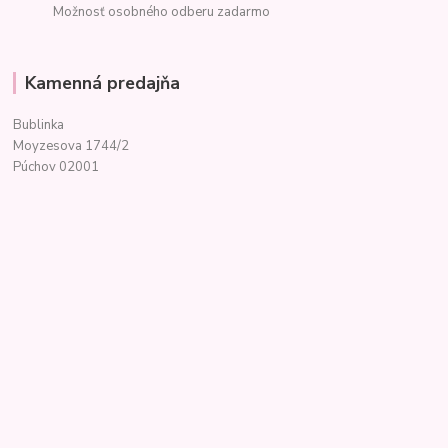
Možnosť osobného odberu zadarmo
Kamenná predajňa
Bublinka
Moyzesova 1744/2
Púchov 02001