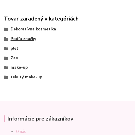
Tovar zaradený v kategóriách
Dekoratívna kozmetika
Podľa značky
pleť
Zao
make-up
tekutý make-up
Informácie pre zákazníkov
O nás