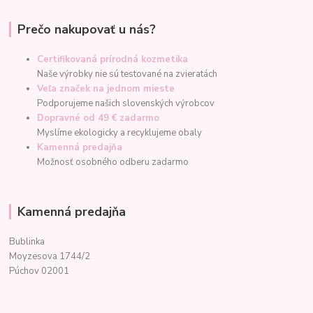
Prečo nakupovať u nás?
Certifikovaná prírodná kozmetika
Naše výrobky nie sú testované na zvieratách
Veľa značek na jednom mieste
Podporujeme našich slovenských výrobcov
Dopravné od 49 € zadarmo
Myslíme ekologicky a recyklujeme obaly
Kamenná predajňa
Možnosť osobného odberu zadarmo
Kamenná predajňa
Bublinka
Moyzesova 1744/2
Púchov 02001