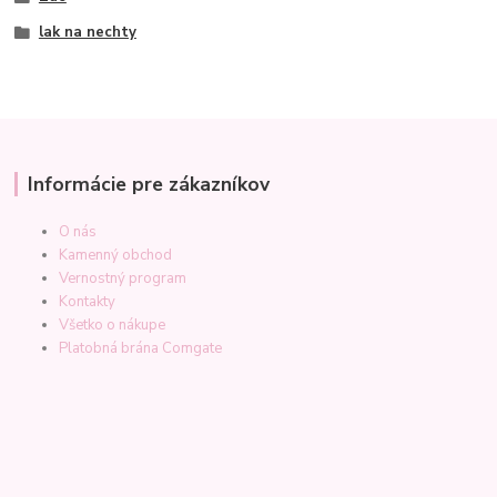
lak na nechty
Informácie pre zákazníkov
O nás
Kamenný obchod
Vernostný program
Kontakty
Všetko o nákupe
Platobná brána Comgate