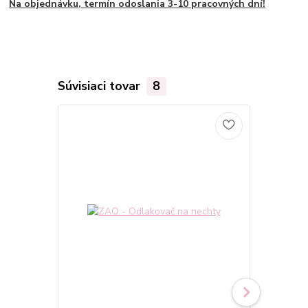
Na objednávku, termín odoslania 3-10 pracovných dní!
Súvisiaci tovar
8