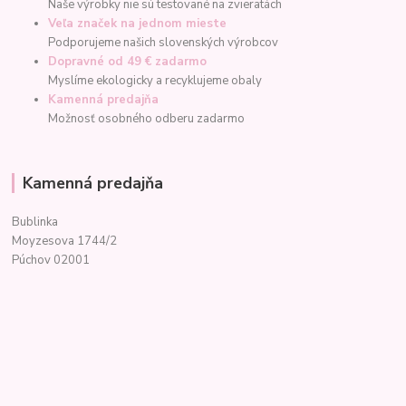
Naše výrobky nie sú testované na zvieratách
Veľa značek na jednom mieste
Podporujeme našich slovenských výrobcov
Dopravné od 49 € zadarmo
Myslíme ekologicky a recyklujeme obaly
Kamenná predajňa
Možnosť osobného odberu zadarmo
Kamenná predajňa
Bublinka
Moyzesova 1744/2
Púchov 02001