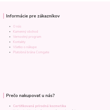
Informácie pre zákazníkov
O nás
Kamenný obchod
Vernostný program
Kontakty
Všetko o nákupe
Platobná brána Comgate
Prečo nakupovať u nás?
Certifikovaná prírodná kozmetika