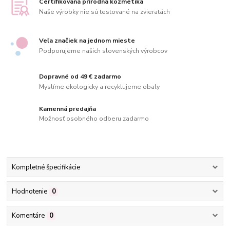
Certifikovaná prírodná kozmetika
Naše výrobky nie sú testované na zvieratách
Veľa značiek na jednom mieste
Podporujeme našich slovenských výrobcov
Dopravné od 49 € zadarmo
Myslíme ekologicky a recyklujeme obaly
Kamenná predajňa
Možnosť osobného odberu zadarmo
Kompletné špecifikácie
Hodnotenie
0
Komentáre
0