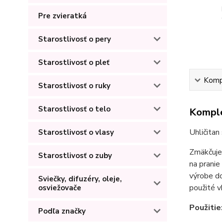
Pre zvieratká
Starostlivosť o pery
Starostlivosť o pleť
Kompl
Starostlivosť o ruky
Starostlivosť o telo
Komple
Uhličitan
Starostlivosť o vlasy
Zmäkčuje 
Starostlivosť o zuby
na pranie
výrobe do
Sviečky, difuzéry, oleje,
použité v
osviežovače
Použitie
Podľa značky