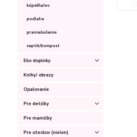
kúpeľňa/wc
podlaha
pranie/sušenie
septik/kompost
Eko doplnky
Knihy/ obrazy
Opaľovanie
Pre detičky
Pre mamičky
Pre oteckov (nielen)