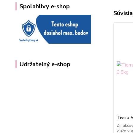
Spolahlivy e-shop
Súvisia
Udržateľný e-shop
Tierra 
Zmäkčova
viaže vá