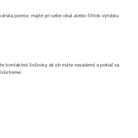
ekárska pomoc, majte pri sebe obal alebo štítok výrobku.
 kontaktné šošovky, ak ich máte nasadené a pokiaľ sa
/ošetrenie.