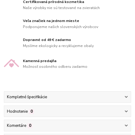
Certifikovaná prírodná kozmetika
Naše výrobky nie sú testované na zvieratách
Veľa značiek na jednom mieste
Podporujeme našich slovenských výrobcov
Dopravné od 49 € zadarmo
Myslíme ekologicky a recyklujeme obaly
Kamenná predajňa
Možnosť osobného odberu zadarmo
Kompletné špecifikácie
Hodnotenie
0
Komentáre
0