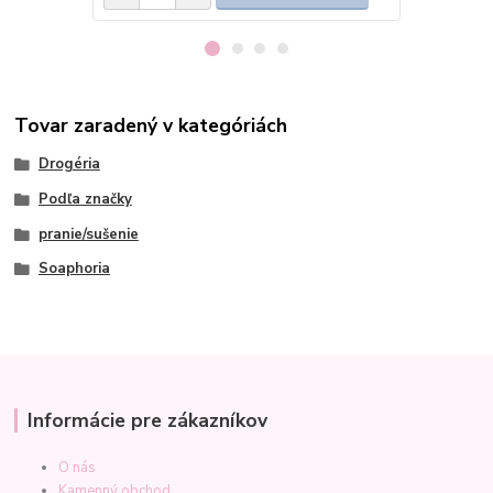
Tovar zaradený v kategóriách
Drogéria
Podľa značky
pranie/sušenie
Soaphoria
Informácie pre zákazníkov
O nás
Kamenný obchod