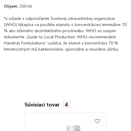
Objem:
250 ml
*v súlade s odporúčaním Svetovej zdravotníckej organizácie
(WHO) týkajúce sa použitia etanolu s koncentráciou minimálne 70
% ako účinného dezinfekčného prostriedku. WHO vo svojom
dokumente „Guide to Local Production: WHO-recommended
Handrub Formulations“ uvádza, že etanol v koncentrácii 70 %
hmotnostných má bakteriocídne, sporicídne a virucídne účinky.​
Súvisiaci tovar
4