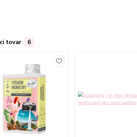
ci tovar
6