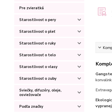
Pre zvieratká
Starostlivosť o pery
Starostlivosť o pleť
Starostlivosť o ruky
Kompl
Starostlivosť o telo
Komple
Starostlivosť o vlasy
Gangste
Starostlivosť o zuby
konvalink
Extravaga
Sviečky, difuzéry, oleje,
osviežovače
Ekologic
vypranej
Podľa značky