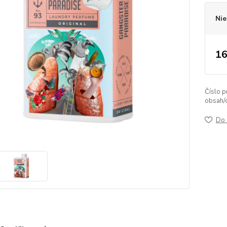
Nie
16
Číslo p
obsah/
Do 