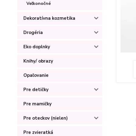
Veľkonočné
Dekoratívna kozmetika
Drogéria
Eko doplnky
Knihy/ obrazy
Opaľovanie
Pre detičky
Pre mamičky
Pre oteckov (nielen)
Pre zvieratká