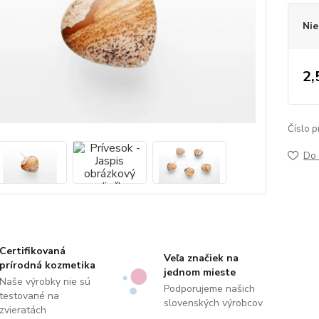
Nie
2,
Číslo p
Do 
Certifikovaná
Veľa značiek na
prírodná kozmetika
jednom mieste
Naše výrobky nie sú
Podporujeme našich
testované na
slovenských výrobcov
zvieratách