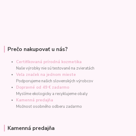
Prečo nakupovať u nás?
Certifikovaná prírodná kozmetika
Naše výrobky nie sú testované na zvieratách
Veľa značek na jednom mieste
Podporujeme našich slovenských výrobcov
Dopravné od 49 € zadarmo
Myslíme ekologicky a recyklujeme obaly
Kamenná predajňa
Možnosť osobného odberu zadarmo
Kamenná predajňa