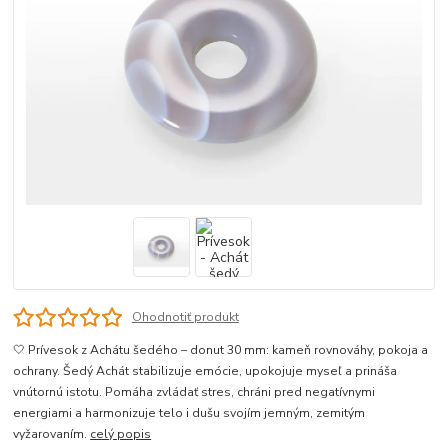
Ohodnotiť produkt
🤍 Prívesok z Achátu šedého – donut 30 mm: kameň rovnováhy, pokoja a
ochrany. Šedý Achát stabilizuje emócie, upokojuje myseľ a prináša
vnútornú istotu. Pomáha zvládať stres, chráni pred negatívnymi
energiami a harmonizuje telo i dušu svojím jemným, zemitým
vyžarovaním.
celý popis