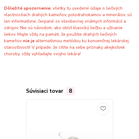
Dôležité upozornenie:
všetky tu uvedené údaje o liečivých
vlastnostiach drahých kameňov, polodrahokamov a minerálov, sú
len informatívne, čerpané zo všeobecnej známych informácií a
zdrojov. Nie sú návodom, ako obísť klasickú liečbu a užívanie
liekov. Majte vždy na pamäti, že použitie drahých liečivých
kameňov
nie je
alternatívnou metódou ku konvenčnej lekárskej
starostlivosti! V prípade, že cítite na sebe príznaky akejkoľvek
choroby, vždy vyhľadajte svojho lekára!
Súvisiaci tovar
8