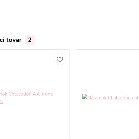
ci tovar
2