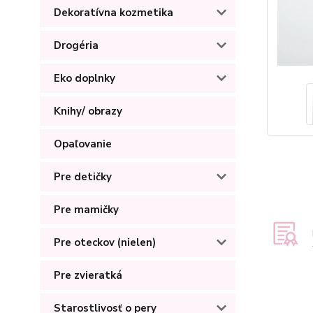
Dekoratívna kozmetika
Drogéria
Eko doplnky
Knihy/ obrazy
Opaľovanie
Pre detičky
Pre mamičky
Pre oteckov (nielen)
Pre zvieratká
Starostlivosť o pery