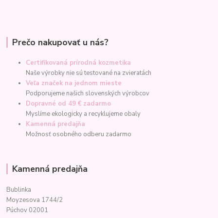
Prečo nakupovať u nás?
Certifikovaná prírodná kozmetika
Naše výrobky nie sú testované na zvieratách
Veľa značek na jednom mieste
Podporujeme našich slovenských výrobcov
Dopravné od 49 € zadarmo
Myslíme ekologicky a recyklujeme obaly
Kamenná predajňa
Možnosť osobného odberu zadarmo
Kamenná predajňa
Bublinka
Moyzesova 1744/2
Púchov 02001