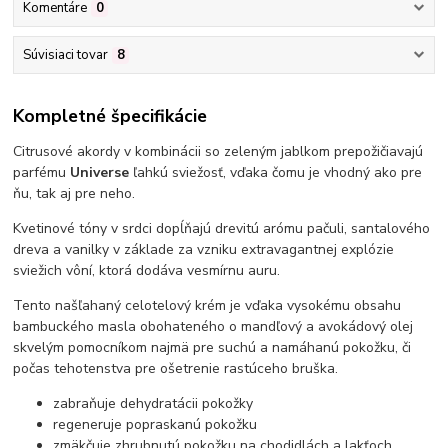
Komentáre
0
Súvisiaci tovar
8
Kompletné špecifikácie
Citrusové akordy v kombinácii so zeleným jablkom prepožičiavajú
parfému
Universe
ľahkú sviežosť, vďaka čomu je vhodný ako pre
ňu, tak aj pre neho.
Kvetinové tóny v srdci dopĺňajú drevitú arómu pačuli, santalového
dreva a vanilky v základe za vzniku extravagantnej explózie
sviežich vôní, ktorá dodáva vesmírnu auru.
Tento našľahaný celotelový krém je vďaka vysokému obsahu
bambuckého masla obohateného o mandľový a avokádový olej
skvelým pomocníkom najmä pre suchú a namáhanú pokožku, či
počas tehotenstva pre ošetrenie rastúceho bruška.
zabraňuje dehydratácii pokožky
regeneruje popraskanú pokožku
zmäkčuje zhrubnutú pokožku na chodidlách a lakťoch