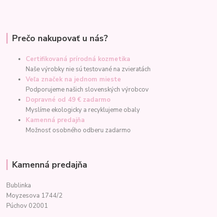
Prečo nakupovať u nás?
Certifikovaná prírodná kozmetika
Naše výrobky nie sú testované na zvieratách
Veľa značek na jednom mieste
Podporujeme našich slovenských výrobcov
Dopravné od 49 € zadarmo
Myslíme ekologicky a recyklujeme obaly
Kamenná predajňa
Možnosť osobného odberu zadarmo
Kamenná predajňa
Bublinka
Moyzesova 1744/2
Púchov 02001