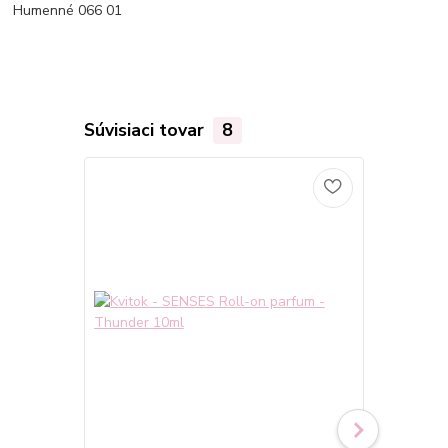
Humenné 066 01
Súvisiaci tovar
8