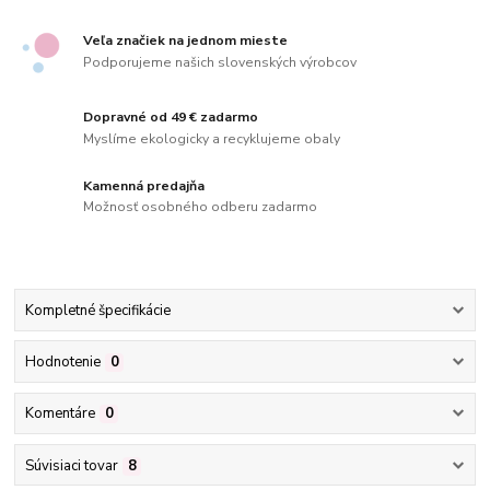
Veľa značiek na jednom mieste
Podporujeme našich slovenských výrobcov
Dopravné od 49 € zadarmo
Myslíme ekologicky a recyklujeme obaly
Kamenná predajňa
Možnosť osobného odberu zadarmo
Kompletné špecifikácie
Hodnotenie
0
Komentáre
0
Súvisiaci tovar
8