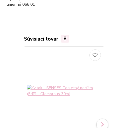
Humenné 066 01
Súvisiaci tovar
8