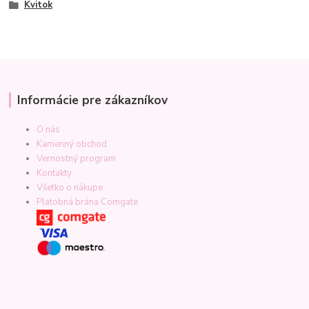
Kvitok
Informácie pre zákazníkov
O nás
Kamenný obchod
Vernostný program
Kontakty
Všetko o nákupe
Platobná brána Comgate