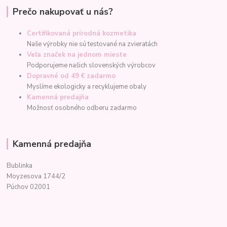
Prečo nakupovať u nás?
Certifikovaná prírodná kozmetika
Naše výrobky nie sú testované na zvieratách
Veľa značek na jednom mieste
Podporujeme našich slovenských výrobcov
Dopravné od 49 € zadarmo
Myslíme ekologicky a recyklujeme obaly
Kamenná predajňa
Možnosť osobného odberu zadarmo
Kamenná predajňa
Bublinka
Moyzesova 1744/2
Púchov 02001