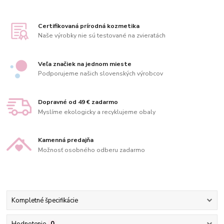
Certifikovaná prírodná kozmetika
Naše výrobky nie sú testované na zvieratách
Veľa značiek na jednom mieste
Podporujeme našich slovenských výrobcov
Dopravné od 49 € zadarmo
Myslíme ekologicky a recyklujeme obaly
Kamenná predajňa
Možnosť osobného odberu zadarmo
Kompletné špecifikácie