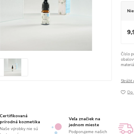
Nie
9,
Číslo p
obalov
materiá
Strážiť
Do 
Certifikovaná
Veľa značiek na
prírodná kozmetika
jednom mieste
Naše výrobky nie sú
Podporujeme našich