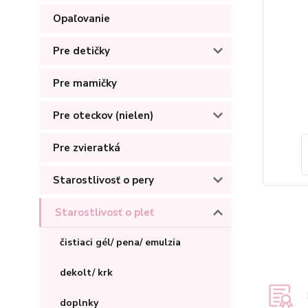
Opaľovanie
Pre detičky
Pre mamičky
Pre oteckov (nielen)
Pre zvieratká
Starostlivosť o pery
Starostlivosť o pleť
čistiaci gél/ pena/ emulzia
dekolt/ krk
doplnky