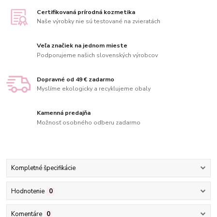
Certifikovaná prírodná kozmetika
Naše výrobky nie sú testované na zvieratách
Veľa značiek na jednom mieste
Podporujeme našich slovenských výrobcov
Dopravné od 49 € zadarmo
Myslíme ekologicky a recyklujeme obaly
Kamenná predajňa
Možnosť osobného odberu zadarmo
Kompletné špecifikácie
Hodnotenie
0
Komentáre
0