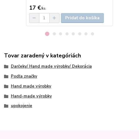
17 €
17 €
/
ks
/
ks
Pridať do košíka
Tovar zaradený v kategóriách
Darčeky/ Hand made výrobky/ Dekorácia
Podľa značky
Hand made výrobky
Hand-made výrobky
upokojenie