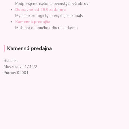
Podporujeme našich slovenských výrobcov
Dopravné od 49 € zadarmo
Myslíme ekologicky a recyklujeme obaly
Kamenná predajňa
Možnosť osobného odberu zadarmo
Kamenná predajňa
Bublinka
Moyzesova 1744/2
Púchov 02001