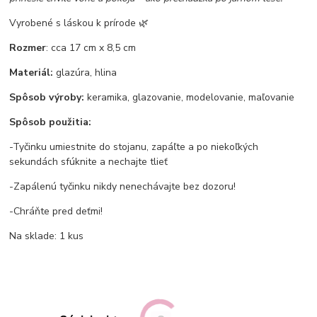
Vyrobené s láskou k prírode 🌿
Rozmer
: cca 17 cm x 8,5 cm
Materiál:
glazúra, hlina
Spôsob výroby:
keramika, glazovanie, modelovanie, maľovanie
Spôsob použitia:
-Tyčinku umiestnite do stojanu, zapáľte a po niekoľkých
sekundách sfúknite a nechajte tlieť
-Zapálenú tyčinku nikdy nenechávajte bez dozoru!
-Chráňte pred deťmi!
Na sklade: 1 kus