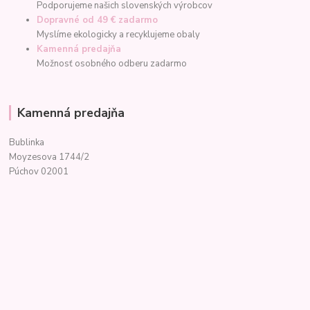
Podporujeme našich slovenských výrobcov
Dopravné od 49 € zadarmo
Myslíme ekologicky a recyklujeme obaly
Kamenná predajňa
Možnosť osobného odberu zadarmo
Kamenná predajňa
Bublinka
Moyzesova 1744/2
Púchov 02001