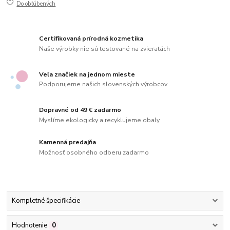
Do obľúbených
Certifikovaná prírodná kozmetika
Naše výrobky nie sú testované na zvieratách
Veľa značiek na jednom mieste
Podporujeme našich slovenských výrobcov
Dopravné od 49 € zadarmo
Myslíme ekologicky a recyklujeme obaly
Kamenná predajňa
Možnosť osobného odberu zadarmo
Kompletné špecifikácie
Hodnotenie
0