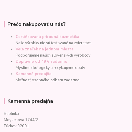
Prečo nakupovať u nás?
Certifikovaná prírodná kozmetika
Naše výrobky nie sú testované na zvieratách
Veľa značek na jednom mieste
Podporujeme našich slovenských výrobcov
Dopravné od 49 € zadarmo
Myslíme ekologicky a recyklujeme obaly
Kamenná predajňa
Možnosť osobného odberu zadarmo
Kamenná predajňa
Bublinka
Moyzesova 1744/2
Púchov 02001