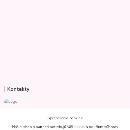
Kontakty
Veronika
+421 907 977 470
Spracovanie cookies
(Po-Pia, 8-18 hod.)
Náš e-shop a partneri potrebujú Váš
súhlas
s použitím súborov