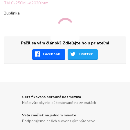
TALC-250ML-d2020.htm
Bublinka
Páčil sa vám článok? Zdieľajte ho s priateľmi
Facebook
Twitter
Certifikovaná prírodná kozmetika
Naše výrobky nie sú testované na zvieratách
Veľa značiek na jednom mieste
Podporujeme našich slovenských výrobcov